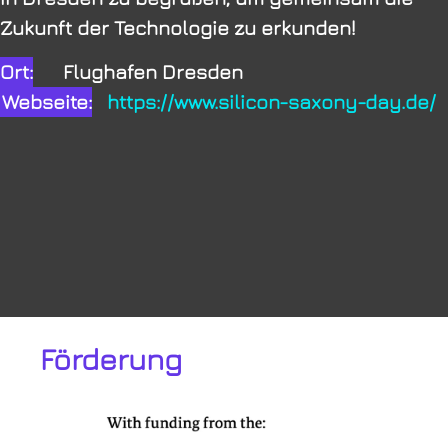
Zukunft der Technologie zu erkunden!
Ort:
Flughafen Dresden
Webseite:
https://www.silicon-saxony-day.de/
Förderung