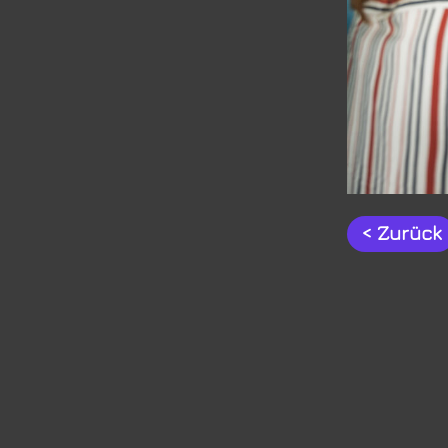
< Zurück