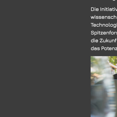
Die Initia
wissenscha
Technologi
Spitzenfor
die Zukunf
das Potenz