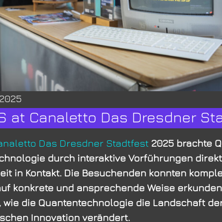
 2025
 at Canaletto Das Dresdner Sta
analetto Das Dresdner Stadtfest
2025 brachte Q
hnologie durch interaktive Vorführungen direkt
keit in Kontakt. Die Besuchenden konnten kompl
auf konkrete und ansprechende Weise erkunden
 wie die Quantentechnologie die Landschaft de
schen Innovation verändert.