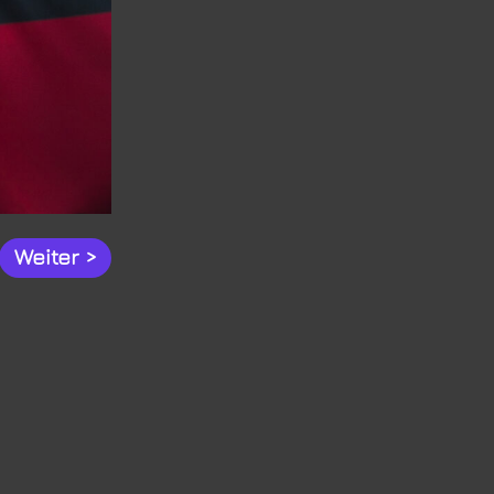
Weiter >