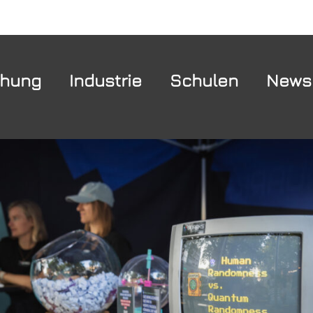
chung
Industrie
Schulen
News